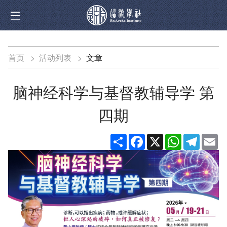
首页
>
活动列表
>
文章
脑神经科学与基督教辅导学 第
四期
分
Facebook
X
WhatsApp
Telegra
Em
享