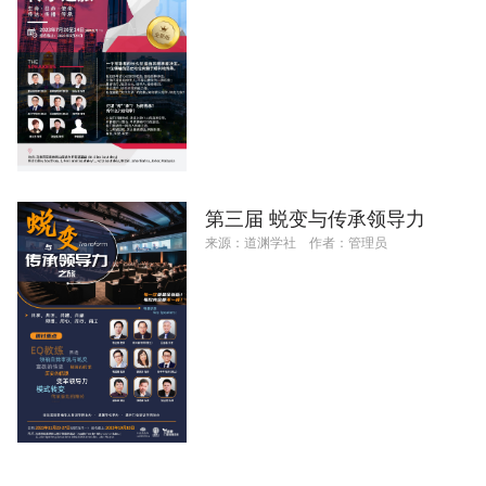
第三届 蜕变与传承领导力
来源：
道渊学社
作者：
管理员