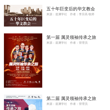
五十年巨变后的华文教会
来源：
道渊学社
作者：
李宗高 牧师
第一届 属灵领袖传承之旅
来源：
道渊学社
作者：
管理员
第二届 属灵领袖传承之旅
来源：
道渊学社
作者：
管理员