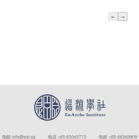
←
→
电邮 info@eai.sg
电话 +65 63043772
电邮 +65 66342909