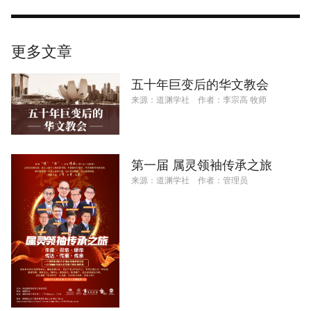
更多文章
五十年巨变后的华文教会
来源：
道渊学社
作者：
李宗高 牧师
第一届 属灵领袖传承之旅
来源：
道渊学社
作者：
管理员