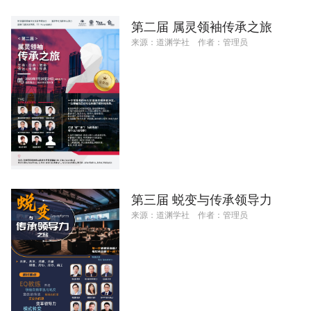
第二届 属灵领袖传承之旅
来源：
道渊学社
作者：
管理员
第三届 蜕变与传承领导力
来源：
道渊学社
作者：
管理员